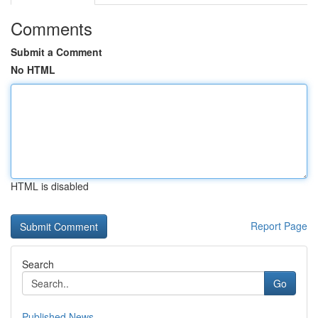
Comments
Submit a Comment
No HTML
HTML is disabled
Report Page
Search
Go
Published News