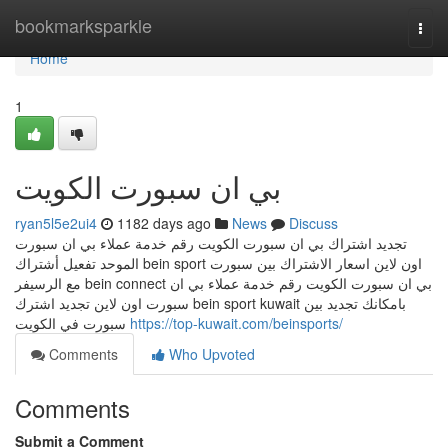
Home
bookmarksparkle
Togg
navi
Home
1
بي ان سبورت الكويت
ryan5l5e2ui4
1182 days ago
News
Discuss
تجديد اشتراك بي ان سبورت الكويت رقم خدمة عملاء بي ان سبورت
الموحد تفعيل أشتراك bein sport اون لاين اسعار الاشتراك بين سبورت
مع الرسيفر bein connect بي ان سبورت الكويت رقم خدمة عملاء بي ان
سبورت اون لاين تجديد اشترك bein sport kuwait بامكانك تجديد بين
سبورت في الكويت
https://top-kuwait.com/beinsports/
Comments
Who Upvoted
Comments
Submit a Comment