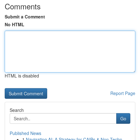
Comments
Submit a Comment
No HTML
HTML is disabled
Report Page
Search
Go
Published News
1
Navigating AI: A Strategy for CAIBs & Non-Techn...