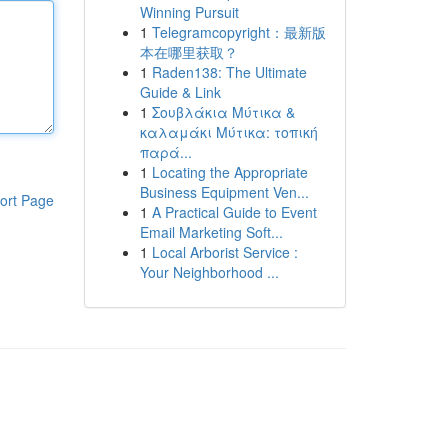
Winning Pursuit
1
Telegramcopyright：最新版
本在哪里获取？
1
Raden138: The Ultimate
Guide & Link
1
Σουβλάκια Μύτικα &
καλαμάκι Μύτικα: τοπική
παρά...
1
Locating the Appropriate
Business Equipment Ven...
ort Page
1
A Practical Guide to Event
Email Marketing Soft...
1
Local Arborist Service :
Your Neighborhood ...