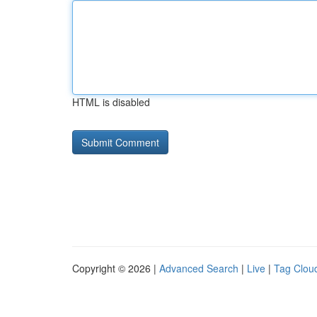
HTML is disabled
Copyright © 2026 |
Advanced Search
|
Live
|
Tag Clou