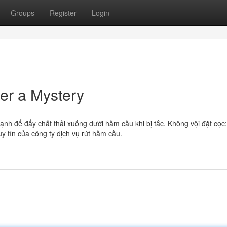
Groups
Register
Login
er a Mystery
ạnh để đẩy chất thải xuống dưới hầm cầu khi bị tắc. Không vội đặt cọc
uy tín của công ty dịch vụ rút hầm cầu.