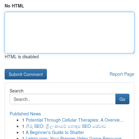
No HTML
HTML is disabled
Report Page
Search
Go
Published News
1
Potential Through Cellular Therapies: A Overvie...
1
හිරු SEO: ශ්‍රී ලංකාවේ හොඳම SEO සේවාව
1
A Beginner's Guide to Shatter
1
Letstg.com: Your Premier Video Game Resource