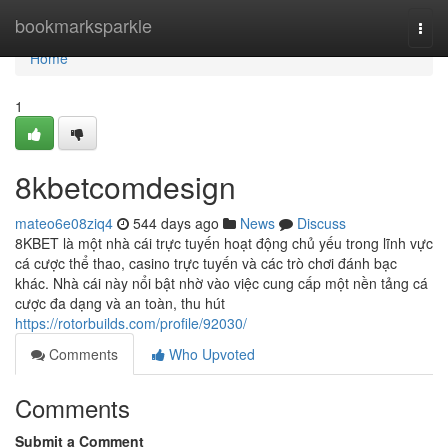
Home
bookmarksparkle
Togg
navi
Home
1
8kbetcomdesign
mateo6e08ziq4
544 days ago
News
Discuss
8KBET là một nhà cái trực tuyến hoạt động chủ yếu trong lĩnh vực
cá cược thể thao, casino trực tuyến và các trò chơi đánh bạc
khác. Nhà cái này nổi bật nhờ vào việc cung cấp một nền tảng cá
cược đa dạng và an toàn, thu hút
https://rotorbuilds.com/profile/92030/
Comments
Who Upvoted
Comments
Submit a Comment