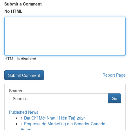
Submit a Comment
No HTML
HTML is disabled
Report Page
Search
Go
Published News
1
Địa Chỉ Mới Nhất | Hiện Tại} 2024
1
Empresa de Marketing em Senador Canedo:
Poten...