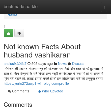
Home
bookmarksparkle
Togg
navi
Home
1
Not known Facts About
husband vashikaran
anciusf432tfs7
505 days ago
News
Discuss
गोरोचन की सहायता से इस यंत्र को भोजपत्र पर लिखें और शहद से भरे हुए पात्र में
डाल दें. जिन स्त्रियों के पति किसी अन्य स्त्री के मोहजाल में फंस गये हों या आपस में
प्रेम नहीं रखते हों, लड़ाई-झगड़ा करते हों तो इस टोटके द्वारा पति को अनुकूल बनाया
https://yurio272awp1.win-blog.com/profile
Comments
Who Upvoted
Comments