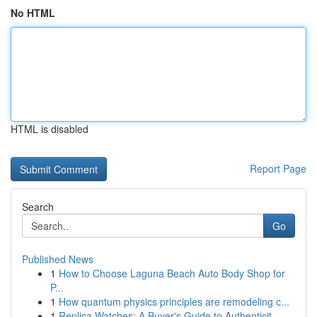
No HTML
HTML is disabled
Report Page
Search
Go
Published News
1
How to Choose Laguna Beach Auto Body Shop for
P...
1
How quantum physics principles are remodeling c...
1
Replica Watches: A Buyer's Guide to Authenticit...