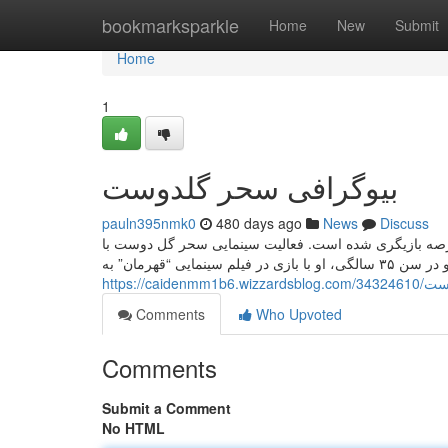
Home
bookmarksparkle
Home
New
Submit
Home
1
بیوگرافی سحر گلدوست
pauln395nmk0
480 days ago
News
Discuss
ه تجربی، وارد عرصه بازیگری شده است. فعالیت سینمایی سحر گل دوست با
https://ca
Comments
Who Upvoted
Comments
Submit a Comment
No HTML