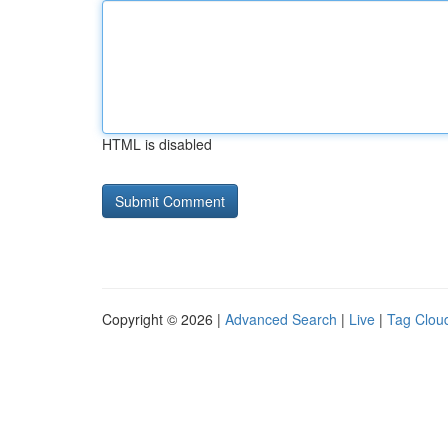
HTML is disabled
Copyright © 2026 |
Advanced Search
|
Live
|
Tag Clou