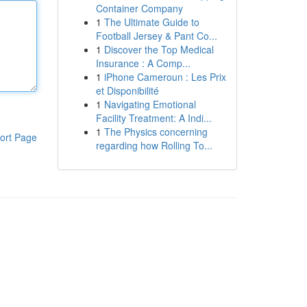
Container Company
1
The Ultimate Guide to
Football Jersey & Pant Co...
1
Discover the Top Medical
Insurance : A Comp...
1
iPhone Cameroun : Les Prix
et Disponibilité
1
Navigating Emotional
Facility Treatment: A Indi...
1
The Physics concerning
ort Page
regarding how Rolling To...