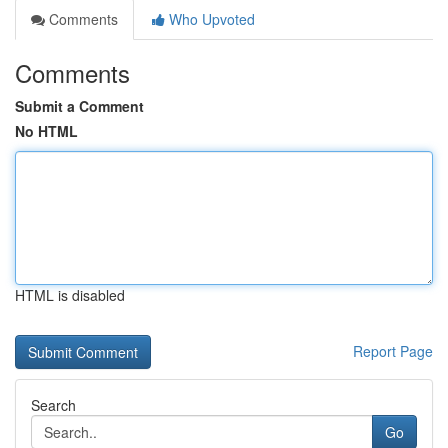
Comments
Who Upvoted
Comments
Submit a Comment
No HTML
HTML is disabled
Report Page
Search
Go