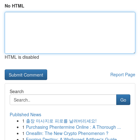
No HTML
HTML is disabled
Report Page
Search
Go
Published News
1
출장 마사지로 피로를 날려버리세요!
1
Purchasing Phentermine Online : A Thorough ...
1
Oneallin: The New Crypto Phenomenon ?
1
Forging Destiny: A Warforged Artificer's Guide