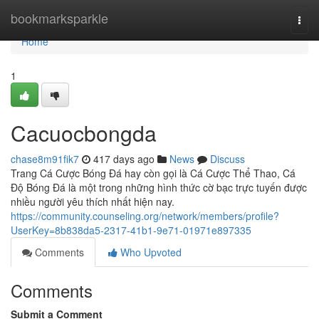
Home
bookmarksparkle
Togg
navi
Home
1
Cacuocbongda
chase8m91fik7
417 days ago
News
Discuss
Trang Cá Cược Bóng Đá hay còn gọi là Cá Cược Thể Thao, Cá
Độ Bóng Đá là một trong những hình thức cờ bạc trực tuyến được
nhiều người yêu thích nhất hiện nay.
https://community.counseling.org/network/members/profile?
UserKey=8b838da5-2317-41b1-9e71-01971e897335
Comments
Who Upvoted
Comments
Submit a Comment