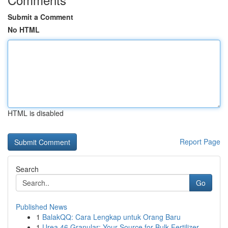
Submit a Comment
No HTML
HTML is disabled
Report Page
Search
Go
Published News
1
BalakQQ: Cara Lengkap untuk Orang Baru
1
Urea 46 Granular: Your Source for Bulk Fertilizer