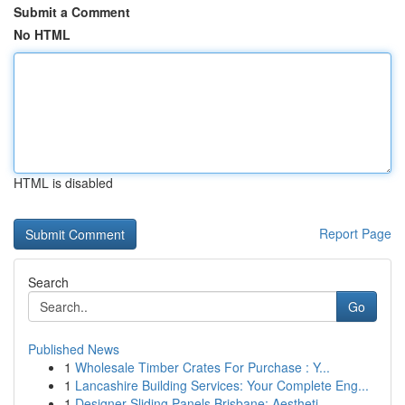
Submit a Comment
No HTML
HTML is disabled
Report Page
Search
Go
Published News
1
Wholesale Timber Crates For Purchase : Y...
1
Lancashire Building Services: Your Complete Eng...
1
Designer Sliding Panels Brisbane: Aestheti...