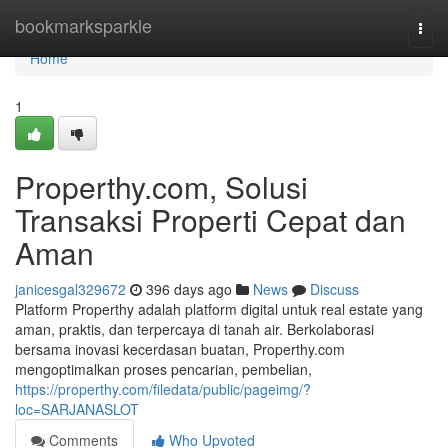
Home
bookmarksparkle
Togg
navi
Home
1
Properthy.com, Solusi
Transaksi Properti Cepat dan
Aman
janicesgal329672
396 days ago
News
Discuss
Platform Properthy adalah platform digital untuk real estate yang
aman, praktis, dan terpercaya di tanah air. Berkolaborasi
bersama inovasi kecerdasan buatan, Properthy.com
mengoptimalkan proses pencarian, pembelian,
https://properthy.com/filedata/public/pageimg/?
loc=SARJANASLOT
Comments
Who Upvoted