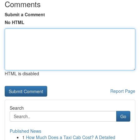
Comments
Submit a Comment
No HTML
HTML is disabled
Report Page
Search
Go
Published News
1
How Much Does a Taxi Cab Cost? A Detailed