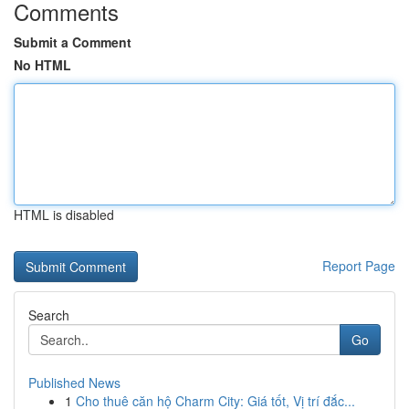
Comments
Submit a Comment
No HTML
HTML is disabled
Report Page
Search
Go
Published News
1
Cho thuê căn hộ Charm City: Giá tốt, Vị trí đắc...