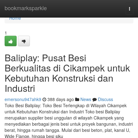
Home
bookmarksparkle
Togg
navi
Home
1
Baliplay: Pusat Besi
Berkualitas di Cikampek untuk
Kebutuhan Konstruksi dan
Industri
emersonu947ahk9
388 days ago
News
Discuss
Toko Besi Baliplay: Toko Besi Terlengkap di Wilayah Cikampek
untuk Kebutuhan Konstruksi dan Industri Toko besi Baliplay
merupakan supplier besi unggulan di wilayah Cikampek yang
menyediakan berbagai jenis besi untuk proyek bangunan, industri
berat, hingga rumah tangga. Mulai dari besi beton, plat, kanal U,
Wide Flange, hingga besi siku