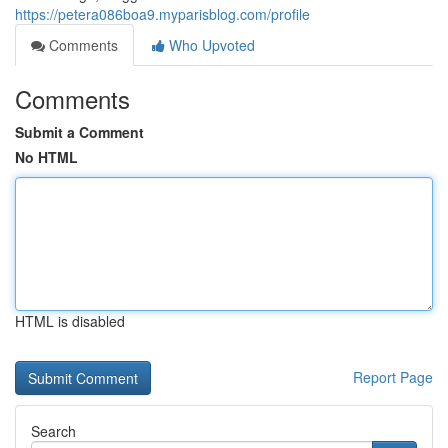
https://petera086boa9.myparisblog.com/profile
Comments
Who Upvoted
Comments
Submit a Comment
No HTML
HTML is disabled
Report Page
Search