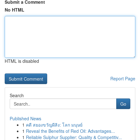
Submit a Comment
No HTML
HTML is disabled
Report Page
Search
Go
Published News
1
คดี สยองขวัญผีสิง: โลก มนุษย์
1
Reveal the Benefits of Red Oil: Advantages...
1
Reliable Sulphur Supplier: Quality & Competitiv...