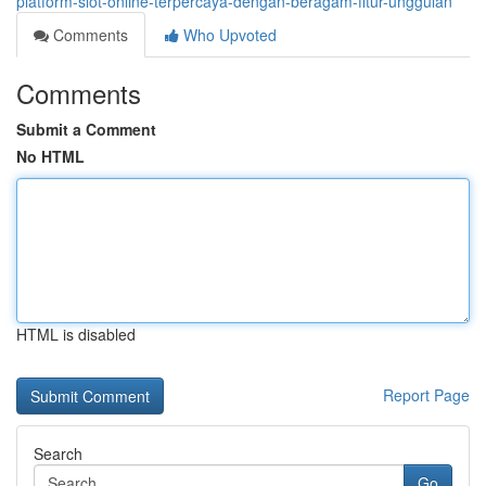
platform-slot-online-terpercaya-dengan-beragam-fitur-unggulan
Comments
Who Upvoted
Comments
Submit a Comment
No HTML
HTML is disabled
Report Page
Search
Go