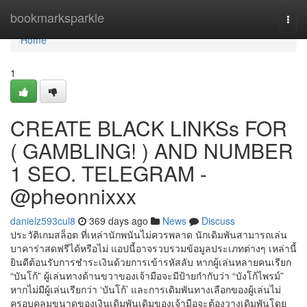
Home
bookmarksparkle
Togg
navi
Home
1
CREATE BLACK LINKSs FOR
( GAMBLING! ) AND NUMBER
1 SEO. TELEGRAM -
@pheonnixxx
danielz593cul8
369 days ago
News
Discuss
ประวัติเกมสล็อต ที่เหล่านักพนันไม่ควรพลาด นักเดิมพันสามารถเล่น
บาคาร่าสดฟรีได้หรือไม่ แอปนี้อาจรวบรวมข้อมูลประเภทต่างๆ เหล่านี้
ยินดีต้อนรับการชำระเงินด้วยการเข้ารหัสลับ หากผู้เล่นหลายคนเรียก
“บันโก้” ผู้เล่นทางด้านขวาของเจ้ามือจะมีป้ายกำกับว่า “บังโก้ไพรม์”
หากไม่มีผู้เล่นเรียกว่า ‘บันโก้’ และการเดิมพันทางเลือกของผู้เล่นไม่
ครอบคลุมขนาดของเงินเดิมพันเดิมของเจ้ามือจะต้องวางเดิมพันโดย