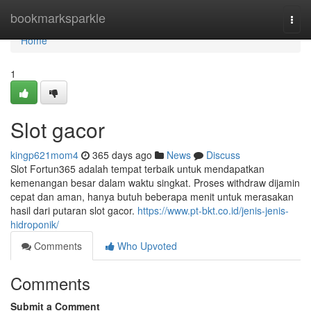
Home
bookmarksparkle
Togg
navi
Home
1
Slot gacor
kingp621mom4
365 days ago
News
Discuss
Slot Fortun365 adalah tempat terbaik untuk mendapatkan
kemenangan besar dalam waktu singkat. Proses withdraw dijamin
cepat dan aman, hanya butuh beberapa menit untuk merasakan
hasil dari putaran slot gacor.
https://www.pt-bkt.co.id/jenis-jenis-
hidroponik/
Comments
Who Upvoted
Comments
Submit a Comment