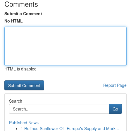
Comments
Submit a Comment
No HTML
HTML is disabled
Report Page
Search
Go
Published News
1
Refined Sunflower Oil: Europe's Supply and Mark...