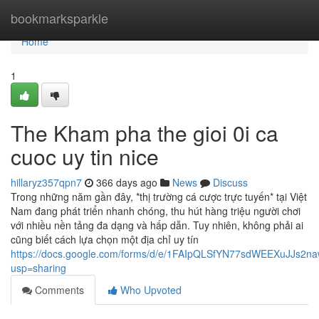
Home
bookmarksparkle
Home
1
The Kham pha the gioi 0i ca
cuoc uy tin nice
hillaryz357qpn7
366 days ago
News
Discuss
Trong những năm gần đây, *thị trường cá cược trực tuyến* tại Việt
Nam đang phát triển nhanh chóng, thu hút hàng triệu người chơi
với nhiều nền tảng đa dạng và hấp dẫn. Tuy nhiên, không phải ai
cũng biết cách lựa chọn một địa chỉ uy tín
https://docs.google.com/forms/d/e/1FAIpQLSfYN77sdWEEXuJJs2
usp=sharing
Comments
Who Upvoted