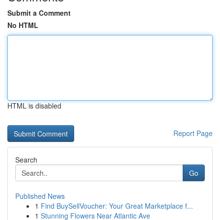
Submit a Comment
No HTML
HTML is disabled
Report Page
Search
Go
Published News
1
Find BuySellVoucher: Your Great Marketplace f...
1
Stunning Flowers Near Atlantic Ave