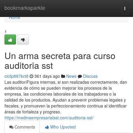
Home
bookmarksparkle
Togg
navi
Home
1
Un arma secreta para curso
auditoria sst
cicilp887kct8
361 days ago
News
Discuss
Las auditoríFigura internas, si son realizadas correctamente, dan
evidencia de cómo se pueden mejorar los procesos de la
empresa, las condiciones laborales de los trabajadores o la
calidad de los productos. Ayudan a prevenir problemas legales y
fiscales, y promueven la perfeccionamiento continua al identificar
áreas de fortaleza y progreso.
https://medinaempresarialsst.com/auditoria-sst/
Comments
Who Upvoted