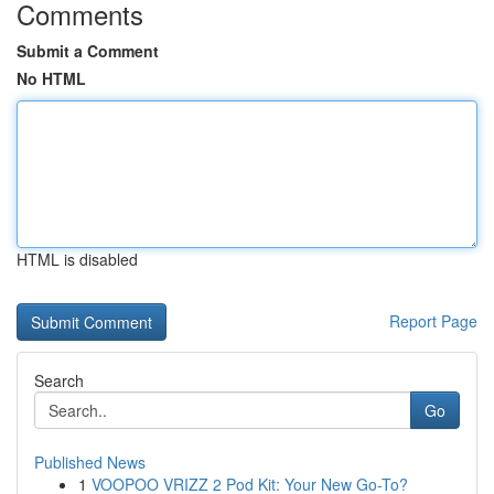
Comments
Submit a Comment
No HTML
HTML is disabled
Report Page
Search
Go
Published News
1
VOOPOO VRIZZ 2 Pod Kit: Your New Go-To?