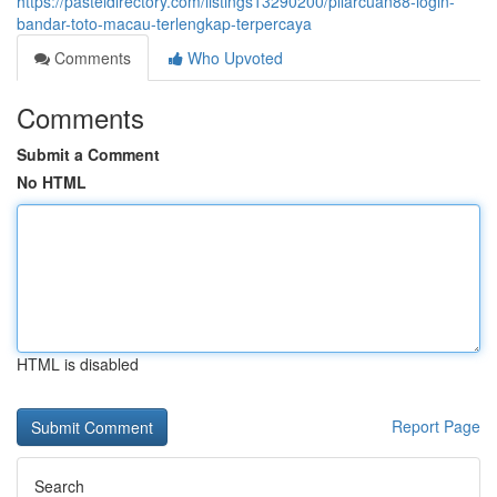
https://pasteldirectory.com/listings13290200/pilarcuan88-login-
bandar-toto-macau-terlengkap-terpercaya
Comments
Who Upvoted
Comments
Submit a Comment
No HTML
HTML is disabled
Report Page
Search