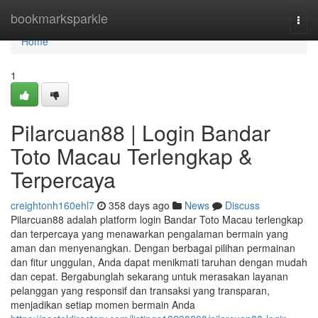
Home
bookmarksparkle
Togg
navi
Home
1
Pilarcuan88 | Login Bandar
Toto Macau Terlengkap &
Terpercaya
creightonh160ehl7
358 days ago
News
Discuss
Pilarcuan88 adalah platform login Bandar Toto Macau terlengkap
dan terpercaya yang menawarkan pengalaman bermain yang
aman dan menyenangkan. Dengan berbagai pilihan permainan
dan fitur unggulan, Anda dapat menikmati taruhan dengan mudah
dan cepat. Bergabunglah sekarang untuk merasakan layanan
pelanggan yang responsif dan transaksi yang transparan,
menjadikan setiap momen bermain Anda