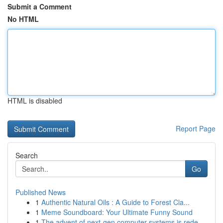
Submit a Comment
No HTML
HTML is disabled
Report Page
Search
Go
Published News
1
Authentic Natural Oils : A Guide to Forest Cla...
1
Meme Soundboard: Your Ultimate Funny Sound
1
The advent of next-gen computer systems is rede...