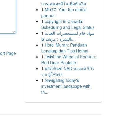
การเล่นคาสิโนเพื่อทำเงิน
1
Mix77: Your top media
partner
1
copyright in Canada:
Scheduling and Legal Status
1
مواد خام لمستحضرات العناية
بالبشرة : مرشد كا...
1
Hotel Murah: Panduan
Lengkap dan Tips Hemat
ort Page
1
Twist the Wheel of Fortune:
Red Door Roulette
1
ผลิตภัณฑ์ NAD ของแท้ รีวิว
จากผู้ใช้จริง
1
Navigating today's
investment landscape with
th...