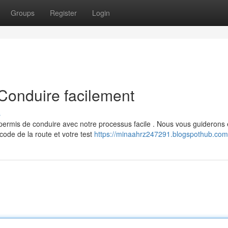
Groups
Register
Login
Conduire facilement
s
permis de conduire avec notre processus facile . Nous vous guiderons
ode de la route et votre test
https://minaahrz247291.blogspothub.com/