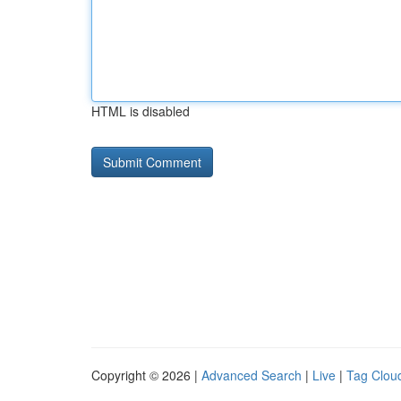
HTML is disabled
Copyright © 2026 |
Advanced Search
|
Live
|
Tag Clou