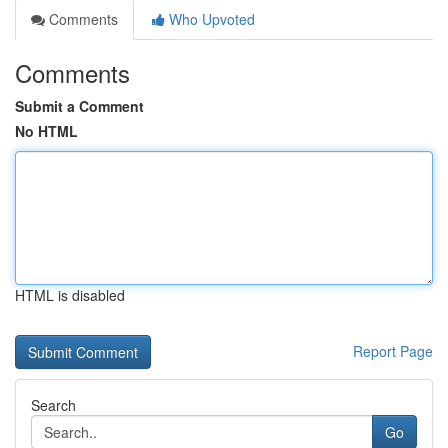
Comments
Who Upvoted
Comments
Submit a Comment
No HTML
HTML is disabled
Report Page
Search
Go