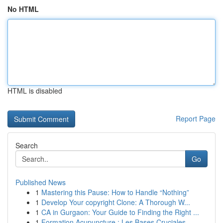
No HTML
HTML is disabled
Report Page
Search
Go
Published News
1
Mastering this Pause: How to Handle “Nothing”
1
Develop Your copyright Clone: A Thorough W...
1
CA in Gurgaon: Your Guide to Finding the Right ...
1
Formation Acupuncture : Les Bases Cruciales