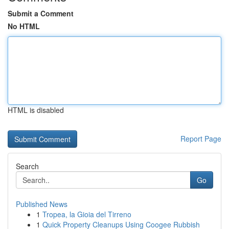
Submit a Comment
No HTML
HTML is disabled
Report Page
Search
Go
Published News
1
Tropea, la Gioia del Tirreno
1
Quick Property Cleanups Using Coogee Rubbish