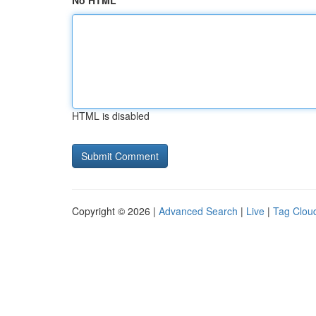
No HTML
HTML is disabled
Copyright © 2026 |
Advanced Search
|
Live
|
Tag Clou