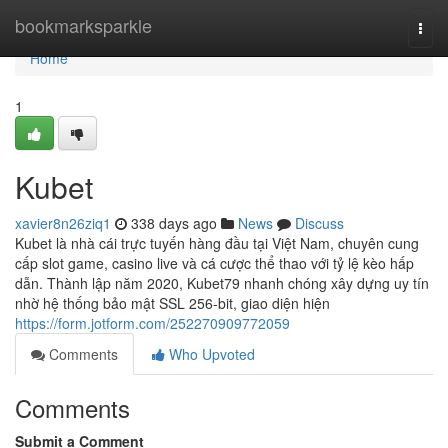
Home
bookmarksparkle
Togg
navi
Home
1
Kubet
xavier8n26ziq1
338 days ago
News
Discuss
Kubet là nhà cái trực tuyến hàng đầu tại Việt Nam, chuyên cung
cấp slot game, casino live và cá cược thể thao với tỷ lệ kèo hấp
dẫn. Thành lập năm 2020, Kubet79 nhanh chóng xây dựng uy tín
nhờ hệ thống bảo mật SSL 256-bit, giao diện hiện
https://form.jotform.com/252270909772059
Comments
Who Upvoted
Comments
Submit a Comment