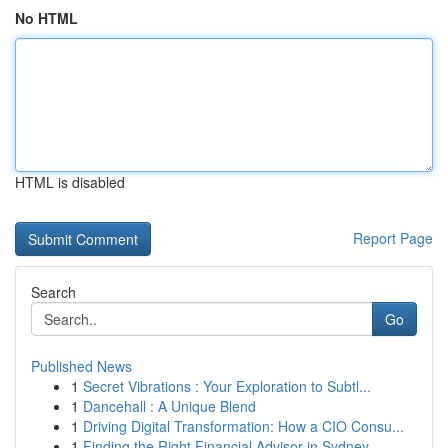
No HTML
HTML is disabled
Report Page
Search
Go
Published News
1
Secret Vibrations : Your Exploration to Subtl...
1
Dancehall : A Unique Blend
1
Driving Digital Transformation: How a CIO Consu...
1
Finding the Right Financial Advisor in Sydney