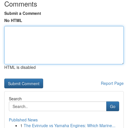
Comments
Submit a Comment
No HTML
HTML is disabled
Report Page
Search
Go
Published News
1
The Evinrude vs Yamaha Engines: Which Marine...