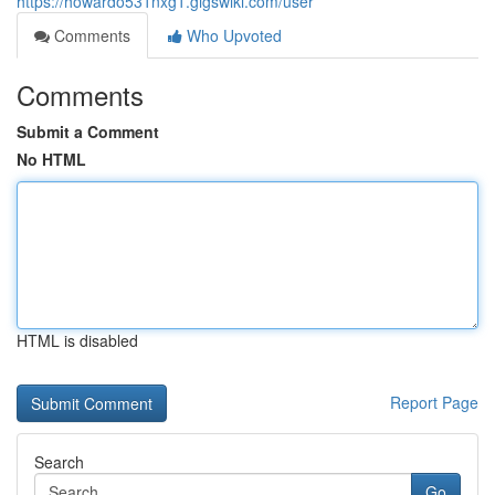
https://howardo531nxg1.gigswiki.com/user
Comments
Who Upvoted
Comments
Submit a Comment
No HTML
HTML is disabled
Report Page
Search
Go