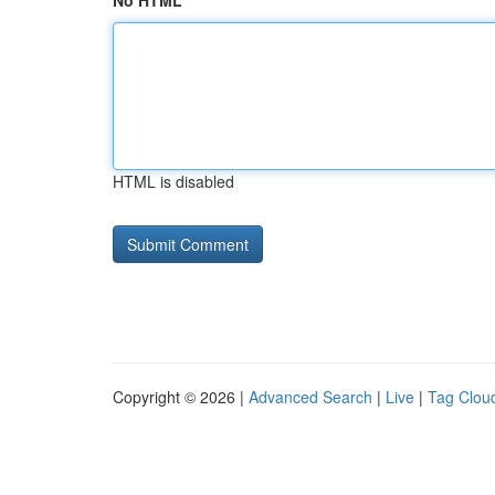
No HTML
HTML is disabled
Copyright © 2026 |
Advanced Search
|
Live
|
Tag Clou