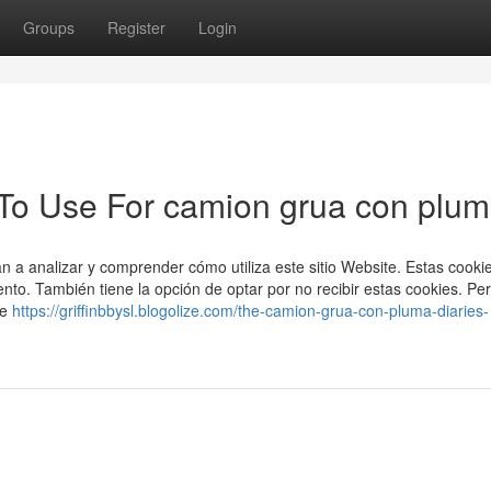
Groups
Register
Login
 To Use For camion grua con plu
 a analizar y comprender cómo utiliza este sitio Website. Estas cooki
o. También tiene la opción de optar por no recibir estas cookies. Per
de
https://griffinbbysl.blogolize.com/the-camion-grua-con-pluma-diaries-