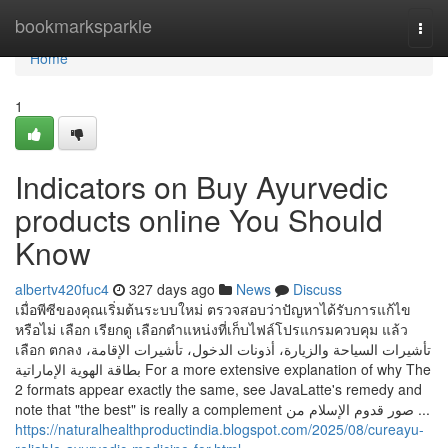
Home
bookmarksparkle
Togg
navi
Home
1
Indicators on Buy Ayurvedic
products online You Should
Know
albertv420fuc4
327 days ago
News
Discuss
เมื่อพีซีของคุณเริ่มต้นระบบใหม่ ตรวจสอบว่าปัญหาได้รับการแก้ไข
หรือไม่ เลือก เรียกดู เลือกตำแหน่งที่เก็บไฟล์โปรแกรมควบคุม แล้ว
เลือก ตกลง تأشيرات السياحة والزيارة، أذونات الدخول، تأشيرات الإقامة،
بطاقة الهوية الإماراتية For a more extensive explanation of why The
2 formats appear exactly the same, see JavaLatte's remedy and
note that "the best" is really a complement صور قدوم الإسلام من ...
https://naturalhealthproductindia.blogspot.com/2025/08/cureayu-