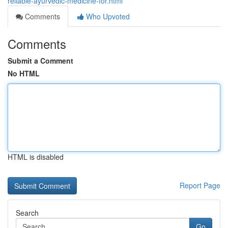
reliable-ayurvedic-medicine-for.html
Comments
Who Upvoted
Comments
Submit a Comment
No HTML
HTML is disabled
Report Page
Search
Go