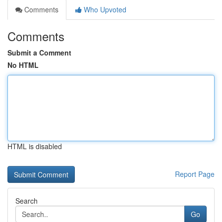
Comments
Who Upvoted
Comments
Submit a Comment
No HTML
HTML is disabled
Report Page
Search
Go