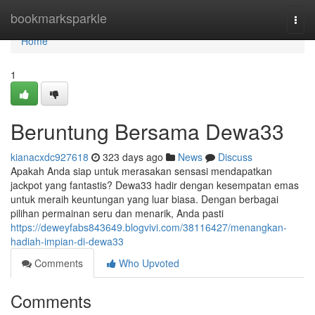
Home
bookmarksparkle
Togg
navi
Home
1
Beruntung Bersama Dewa33
kianacxdc927618
323 days ago
News
Discuss
Apakah Anda siap untuk merasakan sensasi mendapatkan
jackpot yang fantastis? Dewa33 hadir dengan kesempatan emas
untuk meraih keuntungan yang luar biasa. Dengan berbagai
pilihan permainan seru dan menarik, Anda pasti
https://deweyfabs843649.blogvivi.com/38116427/menangkan-
hadiah-impian-di-dewa33
Comments
Who Upvoted
Comments