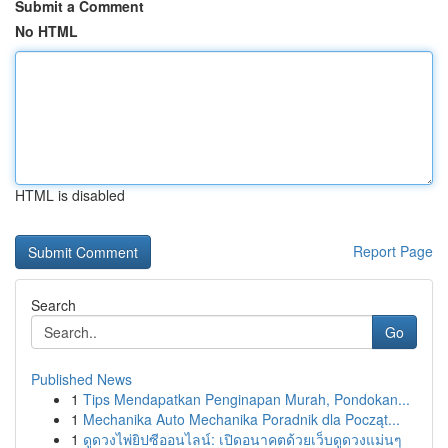
Submit a Comment
No HTML
HTML is disabled
Report Page
Search
Go
Published News
1
Tips Mendapatkan Penginapan Murah, Pondokan...
1
Mechanika Auto Mechanika Poradnik dla Począt...
1
ดูดวงไพ่ยิปซีออนไลน์: เปิดอนาคตด้วยเว็บดูดวงแม่นๆ