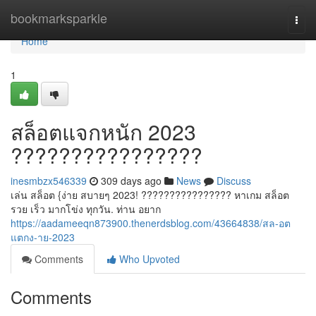
Home
bookmarksparkle
Togg
navi
Home
1
สล็อตแจกหนัก 2023
????????????????
inesmbzx546339
309 days ago
News
Discuss
เล่น สล็อต {ง่าย สบายๆ 2023! ???????????????? หาเกม สล็อต
รวย เร็ว มากโข่ง ทุกวัน. ท่าน อยาก
https://aadameeqn873900.thenerdsblog.com/43664838/สล-อต
แตกง-าย-2023
Comments
Who Upvoted
Comments