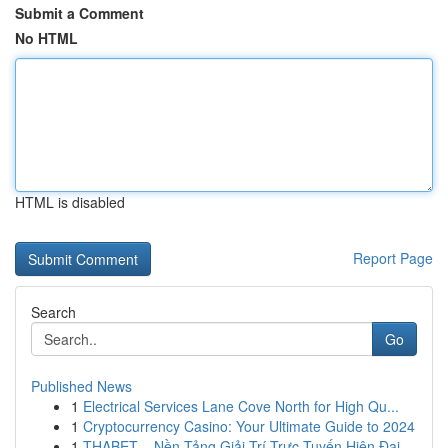
Submit a Comment
No HTML
HTML is disabled
Report Page
Search
Go
Published News
1
Electrical Services Lane Cove North for High Qu...
1
Cryptocurrency Casino: Your Ultimate Guide to 2024
1
THABET – Nền Tảng Giải Trí Trực Tuyến Hiện Đại,...