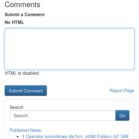
Comments
Submit a Comment
No HTML
HTML is disabled
Report Page
Search
Go
Published News
1
Operator komórkowy dla firm: eSIM Polska i IoT SIM