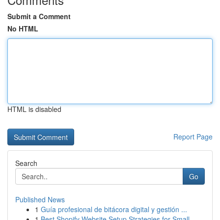
Submit a Comment
No HTML
HTML is disabled
Report Page
Search
Go
Published News
1
Guía profesional de bitácora digital y gestión ...
1
Best Shopify Website Setup Strategies for Small...