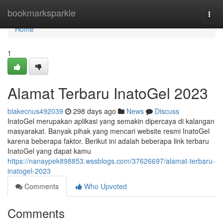
Home
bookmarksparkle
Togg
navi
Home
1
Alamat Terbaru InatoGel 2023
blakecnus492039
298 days ago
News
Discuss
InatoGel merupakan aplikasi yang semakin dipercaya di kalangan
masyarakat. Banyak pihak yang mencari website resmi InatoGel
karena beberapa faktor. Berikut ini adalah beberapa link terbaru
InatoGel yang dapat kamu
https://nanaypek898853.wssblogs.com/37626697/alamat-terbaru-
inatogel-2023
Comments
Who Upvoted
Comments