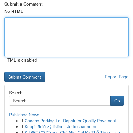
Submit a Comment
No HTML
HTML is disabled
Report Page
Search
Go
Published News
1
Choose Parking Lot Repair for Quality Pavement ...
1
Koupit řidičský listinu : Je to snadno m...
1
KUBET????️Trang Chủ Nhà Cái Ku Thể Thao, Live