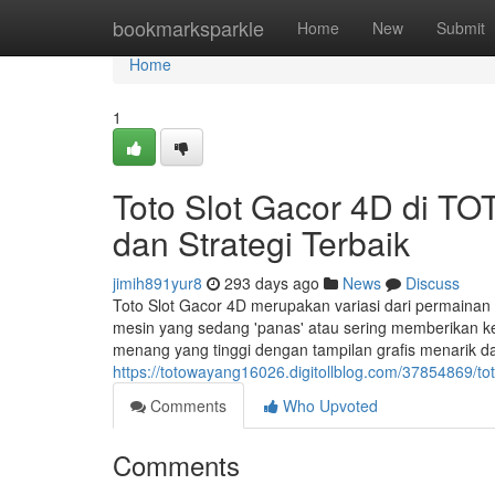
Home
bookmarksparkle
Home
New
Submit
Home
1
Toto Slot Gacor 4D di 
dan Strategi Terbaik
jimih891yur8
293 days ago
News
Discuss
Toto Slot Gacor 4D merupakan variasi dari permainan 
mesin yang sedang 'panas' atau sering memberikan
menang yang tinggi dengan tampilan grafis menarik d
https://totowayang16026.digitollblog.com/37854869/to
Comments
Who Upvoted
Comments