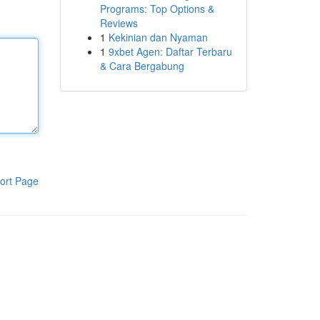
Programs: Top Options &
Reviews
1
Kekinian dan Nyaman
1
9xbet Agen: Daftar Terbaru
& Cara Bergabung
ort Page