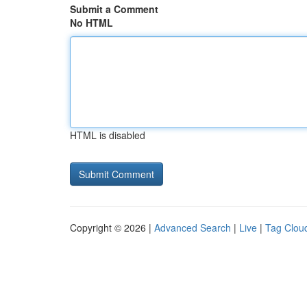
Submit a Comment
No HTML
HTML is disabled
Copyright © 2026 |
Advanced Search
|
Live
|
Tag Clou