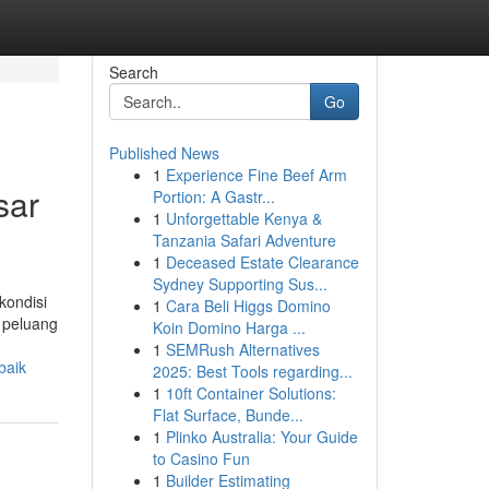
Search
Go
Published News
1
Experience Fine Beef Arm
sar
Portion: A Gastr...
1
Unforgettable Kenya &
Tanzania Safari Adventure
1
Deceased Estate Clearance
Sydney Supporting Sus...
kondisi
1
Cara Beli Higgs Domino
 peluang
Koin Domino Harga ...
1
SEMRush Alternatives
baik
2025: Best Tools regarding...
1
10ft Container Solutions:
Flat Surface, Bunde...
1
Plinko Australia: Your Guide
to Casino Fun
1
Builder Estimating