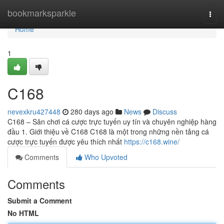
Home
bookmarksparkle
Togg
navi
Home
1
C168
nevexkru427448
280 days ago
News
Discuss
C168 – Sân chơi cá cược trực tuyến uy tín và chuyên nghiệp hàng
đầu 1. Giới thiệu về C168 C168 là một trong những nền tảng cá
cược trực tuyến được yêu thích nhất
https://c168.wine/
Comments
Who Upvoted
Comments
Submit a Comment
No HTML