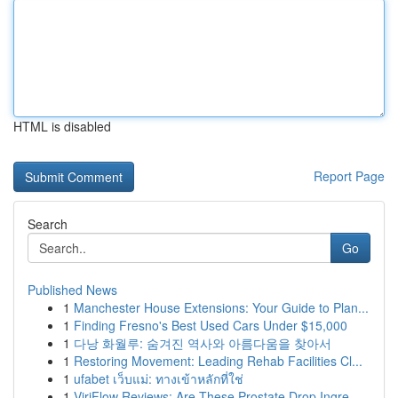
HTML is disabled
Report Page
Search
Go
Published News
1
Manchester House Extensions: Your Guide to Plan...
1
Finding Fresno's Best Used Cars Under $15,000
1
다낭 화월루: 숨겨진 역사와 아름다움을 찾아서
1
Restoring Movement: Leading Rehab Facilities Cl...
1
ufabet เว็บแม่: ทางเข้าหลักที่ใช่
1
ViriFlow Reviews: Are These Prostate Drop Ingre...