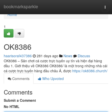
Home
bookmarksparkle
Togg
navi
Home
1
OK8386
haarisoraf437386
281 days ago
News
Discuss
OK8386 – Sân chơi cá cược trực tuyến uy tín và hiện đại hàng
đầu 1. Giới thiệu về OK8386 OK8386/ là một trong những nhà cái
cá cược trực tuyến hàng đầu châu Á, được
https://ok8386.church/
Comments
Who Upvoted
Comments
Submit a Comment
No HTML