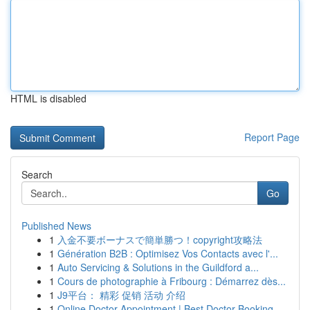
HTML is disabled
Report Page
Search
Go
Published News
1
入金不要ボーナスで簡単勝つ！copyright攻略法
1
Génération B2B : Optimisez Vos Contacts avec l'...
1
Auto Servicing & Solutions in the Guildford a...
1
Cours de photographie à Fribourg : Démarrez dès...
1
J9平台： 精彩 促销 活动 介绍
1
Online Doctor Appointment | Best Doctor Booking...