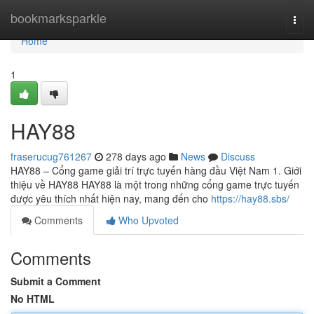
Home
bookmarksparkle
Togg
navi
Home
1
HAY88
fraserucug761267
278 days ago
News
Discuss
HAY88 – Cổng game giải trí trực tuyến hàng đầu Việt Nam 1. Giới
thiệu về HAY88 HAY88 là một trong những cổng game trực tuyến
được yêu thích nhất hiện nay, mang đến cho
https://hay88.sbs/
Comments
Who Upvoted
Comments
Submit a Comment
No HTML