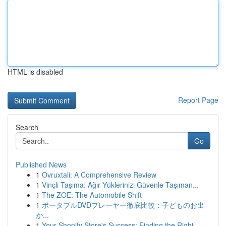
HTML is disabled
Report Page
Search
Go
Published News
1
Ovruxtali: A Comprehensive Review
1
Vinçli Taşıma: Ağır Yüklerinizi Güvenle Taşıman...
1
The ZOE: The Automobile Shift
1
ポータブルDVDプレーヤー徹底比較：子どものお出
か...
1
Your Shopify Store's Success: Finding the Right...