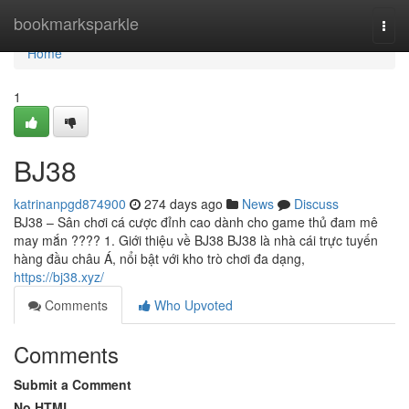
Home
bookmarksparkle
Togg
navi
Home
1
BJ38
katrinanpgd874900
274 days ago
News
Discuss
BJ38 – Sân chơi cá cược đỉnh cao dành cho game thủ đam mê
may mắn ???? 1. Giới thiệu về BJ38 BJ38 là nhà cái trực tuyến
hàng đầu châu Á, nổi bật với kho trò chơi đa dạng,
https://bj38.xyz/
Comments
Who Upvoted
Comments
Submit a Comment
No HTML