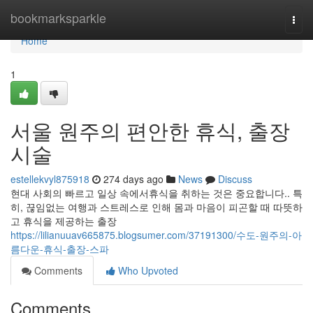
Home
bookmarksparkle
Togg
navi
Home
1
서울 원주의 편안한 휴식, 출장
시술
estellekvyl875918
274 days ago
News
Discuss
현대 사회의 빠르고 일상 속에서휴식을 취하는 것은 중요합니다.. 특
히, 끊임없는 여행과 스트레스로 인해 몸과 마음이 피곤할 때 따뜻하
고 휴식을 제공하는 출장
https://lilianuuav665875.blogsumer.com/37191300/수도-원주의-아
름다운-휴식-출장-스파
Comments
Who Upvoted
Comments